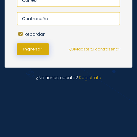
Recordar
Ingresar
¿Olvidaste tu contraseña?
¿No tienes cuenta?
Regístrate